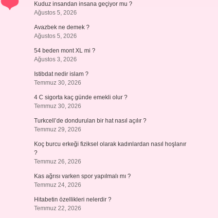
Kuduz insandan insana geçiyor mu ?
Ağustos 5, 2026
Avazbek ne demek ?
Ağustos 5, 2026
54 beden mont XL mi ?
Ağustos 3, 2026
Istibdat nedir islam ?
Temmuz 30, 2026
4 C sigorta kaç günde emekli olur ?
Temmuz 30, 2026
Turkcell’de dondurulan bir hat nasıl açılır ?
Temmuz 29, 2026
Koç burcu erkeği fiziksel olarak kadınlardan nasıl hoşlanır
?
Temmuz 26, 2026
Kas ağrısı varken spor yapılmalı mı ?
Temmuz 24, 2026
Hitabetin özellikleri nelerdir ?
Temmuz 22, 2026