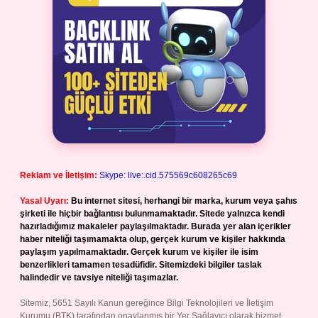
Reklam ve İletişim:
Skype: live:.cid.575569c608265c69
Yasal Uyarı:
Bu internet sitesi, herhangi bir marka, kurum veya şahıs
şirketi ile hiçbir bağlantısı bulunmamaktadır. Sitede yalnızca kendi
hazırladığımız makaleler paylaşılmaktadır. Burada yer alan içerikler
haber niteliği taşımamakta olup, gerçek kurum ve kişiler hakkında
paylaşım yapılmamaktadır. Gerçek kurum ve kişiler ile isim
benzerlikleri tamamen tesadüfidir. Sitemizdeki bilgiler taslak
halindedir ve tavsiye niteliği taşımazlar.
Sitemiz, 5651 Sayılı Kanun gereğince Bilgi Teknolojileri ve İletişim
Kurumu (BTK) tarafından onaylanmış bir Yer Sağlayıcı olarak hizmet