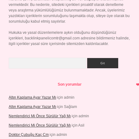
vermektedir. Bu nedenle, sitedeki içerikleri proaktif olarak denetleme
veya araştırma yükümlülüğümüz bulunmamaktadır. Ancak, üyelerimiz
yazdıkları içeriklerin sorumluluğunu taşımakta olup, siteye üye olarak bu
sorumluluğu kabul etmiş sayılırlar.
Hukuka ve yasal düzenlemelere aykırı olduğunu düşündüğünüz
içerikleri,
backlinkpanelicomtr@gmail.com
adresine bildirmeniz halinde,
ilgili içerikler yasal süre içerisinde sitemizden kaldırılacaktır.
Arama
Son yorumlar
Altın Kaplama Ayar Yazar Mı
için
admin
Altın Kaplama Ayar Yazar Mı
için
Sağlam
Nemlendirici Mi Önce Sürülür Yağ Mı
için
admin
Nemlendirici Mi Önce Sürülür Yağ Mı
için
Asil
Doktor Çubuğu Kaç Cm
için
admin