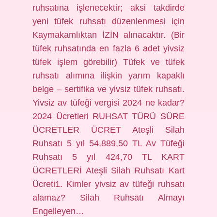
ruhsatına işlenecektir; aksi takdirde
yeni tüfek ruhsatı düzenlenmesi için
Kaymakamlıktan İZİN alınacaktır. (Bir
tüfek ruhsatında en fazla 6 adet yivsiz
tüfek işlem görebilir) Tüfek ve tüfek
ruhsatı alımına ilişkin yarım kapaklı
belge – sertifika ve yivsiz tüfek ruhsatı.
Yivsiz av tüfeği vergisi 2024 ne kadar?
2024 Ücretleri RUHSAT TÜRÜ SÜRE
ÜCRETLER ÜCRET Ateşli Silah
Ruhsatı 5 yıl 54.889,50 TL Av Tüfeği
Ruhsatı 5 yıl 424,70 TL KART
ÜCRETLERİ Ateşli Silah Ruhsatı Kart
Ücreti1. Kimler yivsiz av tüfeği ruhsatı
alamaz? Silah Ruhsatı Almayı
Engelleyen…