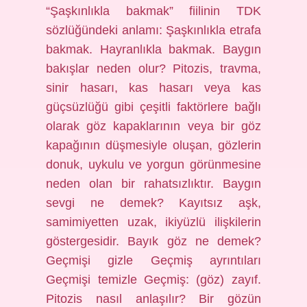
“Şaşkınlıkla bakmak” fiilinin TDK
sözlüğündeki anlamı: Şaşkınlıkla etrafa
bakmak. Hayranlıkla bakmak. Baygın
bakışlar neden olur? Pitozis, travma,
sinir hasarı, kas hasarı veya kas
güçsüzlüğü gibi çeşitli faktörlere bağlı
olarak göz kapaklarının veya bir göz
kapağının düşmesiyle oluşan, gözlerin
donuk, uykulu ve yorgun görünmesine
neden olan bir rahatsızlıktır. Baygın
sevgi ne demek? Kayıtsız aşk,
samimiyetten uzak, ikiyüzlü ilişkilerin
göstergesidir. Bayık göz ne demek?
Geçmişi gizle Geçmiş ayrıntıları
Geçmişi temizle Geçmiş: (göz) zayıf.
Pitozis nasıl anlaşılır? Bir gözün