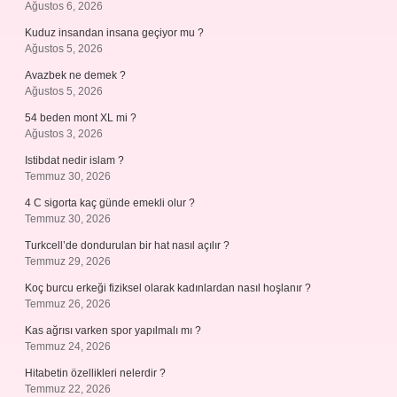
Ağustos 6, 2026
Kuduz insandan insana geçiyor mu ?
Ağustos 5, 2026
Avazbek ne demek ?
Ağustos 5, 2026
54 beden mont XL mi ?
Ağustos 3, 2026
Istibdat nedir islam ?
Temmuz 30, 2026
4 C sigorta kaç günde emekli olur ?
Temmuz 30, 2026
Turkcell’de dondurulan bir hat nasıl açılır ?
Temmuz 29, 2026
Koç burcu erkeği fiziksel olarak kadınlardan nasıl hoşlanır ?
Temmuz 26, 2026
Kas ağrısı varken spor yapılmalı mı ?
Temmuz 24, 2026
Hitabetin özellikleri nelerdir ?
Temmuz 22, 2026