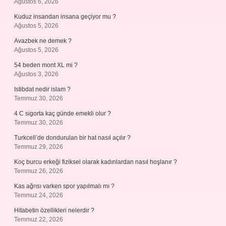
Ağustos 6, 2026
Kuduz insandan insana geçiyor mu ?
Ağustos 5, 2026
Avazbek ne demek ?
Ağustos 5, 2026
54 beden mont XL mi ?
Ağustos 3, 2026
Istibdat nedir islam ?
Temmuz 30, 2026
4 C sigorta kaç günde emekli olur ?
Temmuz 30, 2026
Turkcell’de dondurulan bir hat nasıl açılır ?
Temmuz 29, 2026
Koç burcu erkeği fiziksel olarak kadınlardan nasıl hoşlanır ?
Temmuz 26, 2026
Kas ağrısı varken spor yapılmalı mı ?
Temmuz 24, 2026
Hitabetin özellikleri nelerdir ?
Temmuz 22, 2026