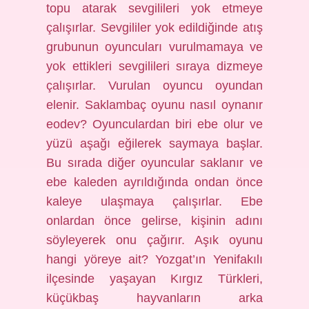
topu atarak sevgilileri yok etmeye
çalışırlar. Sevgililer yok edildiğinde atış
grubunun oyuncuları vurulmamaya ve
yok ettikleri sevgilileri sıraya dizmeye
çalışırlar. Vurulan oyuncu oyundan
elenir. Saklambaç oyunu nasıl oynanır
eodev? Oyunculardan biri ebe olur ve
yüzü aşağı eğilerek saymaya başlar.
Bu sırada diğer oyuncular saklanır ve
ebe kaleden ayrıldığında ondan önce
kaleye ulaşmaya çalışırlar. Ebe
onlardan önce gelirse, kişinin adını
söyleyerek onu çağırır. Aşık oyunu
hangi yöreye ait? Yozgat’ın Yenifakılı
ilçesinde yaşayan Kırgız Türkleri,
küçükbaş hayvanların arka