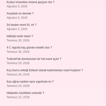
Kuduz insandan insana geçiyor mu ?
Ağustos 5, 2026
Avazbek ne demek ?
Ağustos 5, 2026
54 beden mont XL mi ?
Ağustos 3, 2026
Istibdat nedir islam ?
Temmuz 30, 2026
4 C sigorta kaç günde emekli olur ?
Temmuz 30, 2026
Turkcell’de dondurulan bir hat nasıl açılır ?
Temmuz 29, 2026
Koç burcu erkeği fiziksel olarak kadınlardan nasıl hoşlanır ?
Temmuz 26, 2026
Kas ağrısı varken spor yapılmalı mı ?
Temmuz 24, 2026
Hitabetin özellikleri nelerdir ?
Temmuz 22, 2026