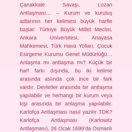
Çanakkale Savaşı, Lozan
Antlaşması… – Kurum ve kuruluş
adlarının her kelimesi büyük harfle
başlar: Türkiye Büyük Millet Meclisi,
Ankara Üniversitesi, Anayasa
Mahkemesi, Türk Hava Yolları, Çocuk
Esirgeme Kurumu Genel Müdürlüğü…
Anlaşma mı antlaşma mı? Küçük bir
harf farkı dışında, bu iki kelime
arasında aslında çok ince bir fark
vardır. Devletler arasında bir antlaşma
yapılabilir ve herhangi bir kurum veya
kişi arasında bir anlaşma yapılabilir.
Karlofça Antlaşması nasıl yazılır TDK?
Karlofça Antlaşması (Karlowitz
Antlaşması), 26 Ocak 1699’da Osmanlı