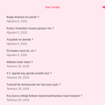
Sidebar
Son Yazılar
Bulgu kısmına ne yazılır ?
Ağustos 6, 2026
Kuduz insandan insana geçiyor mu ?
Ağustos 5, 2026
Avazbek ne demek ?
Ağustos 5, 2026
54 beden mont XL mi ?
Ağustos 3, 2026
Istibdat nedir islam ?
Temmuz 30, 2026
4 C sigorta kaç günde emekli olur ?
Temmuz 30, 2026
Turkcell’de dondurulan bir hat nasıl açılır ?
Temmuz 29, 2026
Koç burcu erkeği fiziksel olarak kadınlardan nasıl hoşlanır ?
Temmuz 26, 2026