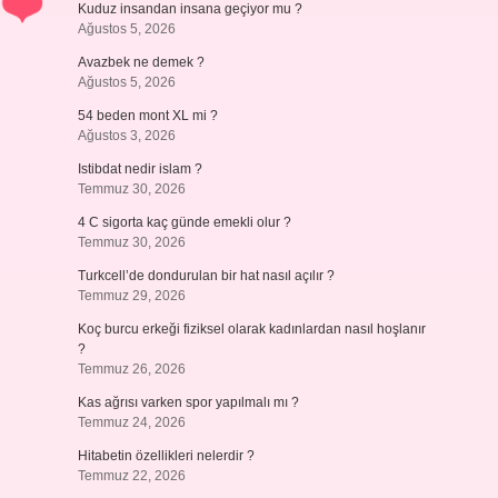
Kuduz insandan insana geçiyor mu ?
Ağustos 5, 2026
Avazbek ne demek ?
Ağustos 5, 2026
54 beden mont XL mi ?
Ağustos 3, 2026
Istibdat nedir islam ?
Temmuz 30, 2026
4 C sigorta kaç günde emekli olur ?
Temmuz 30, 2026
Turkcell’de dondurulan bir hat nasıl açılır ?
Temmuz 29, 2026
Koç burcu erkeği fiziksel olarak kadınlardan nasıl hoşlanır
?
Temmuz 26, 2026
Kas ağrısı varken spor yapılmalı mı ?
Temmuz 24, 2026
Hitabetin özellikleri nelerdir ?
Temmuz 22, 2026