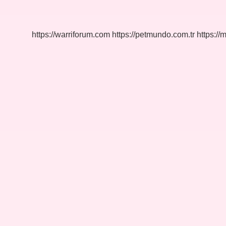
Tane
Var
https://warriforum.com
https://petmundo.com.tr
https://