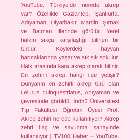
YouTube. Türkiye’de nerede akrep
var? Özellikle Gaziantep, Şanlıurfa,
Adıyaman, Diyarbakır, Mardin, Şırnak
ve Batman illerinde görülür. Yerel
halkın sıkça karşılaştığı bilinen bir
türdür. Köylerdeki hayvan
barınaklarında yaşar ve sık sık sokulur.
Halk arasında kara akrep olarak bilinir.
En zehirli akrep hangi ilde yetişir?
Dünyanın en zehirli akrep türü olan
Leiurus quinquestriatus, Adıyaman ve
çevresinde görüldü. İnönü Üniversitesi
Tıp Fakültesi Öğretim Üyesi Prof.
Akrep zehiri nerede kullanılıyor? Akrep
zehri ilaç ve savunma sanayinde
kullanılıyor | TV100 Haber – YouTube.