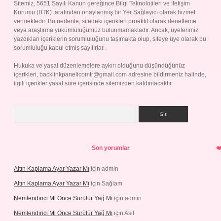
Sitemiz, 5651 Sayılı Kanun gereğince Bilgi Teknolojileri ve İletişim
Kurumu (BTK) tarafından onaylanmış bir Yer Sağlayıcı olarak hizmet
vermektedir. Bu nedenle, sitedeki içerikleri proaktif olarak denetleme
veya araştırma yükümlülüğümüz bulunmamaktadır. Ancak, üyelerimiz
yazdıkları içeriklerin sorumluluğunu taşımakta olup, siteye üye olarak bu
sorumluluğu kabul etmiş sayılırlar.
Hukuka ve yasal düzenlemelere aykırı olduğunu düşündüğünüz
içerikleri,
backlinkpanelicomtr@gmail.com
adresine bildirmeniz halinde,
ilgili içerikler yasal süre içerisinde sitemizden kaldırılacaktır.
Arama
Son yorumlar
Altın Kaplama Ayar Yazar Mı
için
admin
Altın Kaplama Ayar Yazar Mı
için
Sağlam
Nemlendirici Mi Önce Sürülür Yağ Mı
için
admin
Nemlendirici Mi Önce Sürülür Yağ Mı
için
Asil