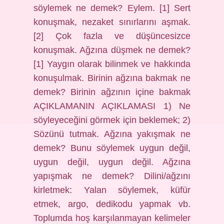
söylemek ne demek? Eylem. [1] Sert
konuşmak, nezaket sınırlarını aşmak.
[2] Çok fazla ve düşüncesizce
konuşmak. Ağzına düşmek ne demek?
[1] Yaygın olarak bilinmek ve hakkında
konuşulmak. Birinin ağzına bakmak ne
demek? Birinin ağzının içine bakmak
AÇIKLAMANIN AÇIKLAMASI 1) Ne
söyleyeceğini görmek için beklemek; 2)
Sözünü tutmak. Ağzına yakışmak ne
demek? Bunu söylemek uygun değil,
uygun değil, uygun değil. Ağzına
yapışmak ne demek? Dilini/ağzını
kirletmek: Yalan söylemek, küfür
etmek, argo, dedikodu yapmak vb.
Toplumda hoş karşılanmayan kelimeler