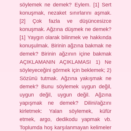
söylemek ne demek? Eylem. [1] Sert
konuşmak, nezaket sınırlarını aşmak.
[2] Çok fazla ve düşüncesizce
konuşmak. Ağzına düşmek ne demek?
[1] Yaygın olarak bilinmek ve hakkında
konuşulmak. Birinin ağzına bakmak ne
demek? Birinin ağzının içine bakmak
AÇIKLAMANIN AÇIKLAMASI 1) Ne
söyleyeceğini görmek için beklemek; 2)
Sözünü tutmak. Ağzına yakışmak ne
demek? Bunu söylemek uygun değil,
uygun değil, uygun değil. Ağzına
yapışmak ne demek? Dilini/ağzını
kirletmek: Yalan söylemek, küfür
etmek, argo, dedikodu yapmak vb.
Toplumda hoş karşılanmayan kelimeler