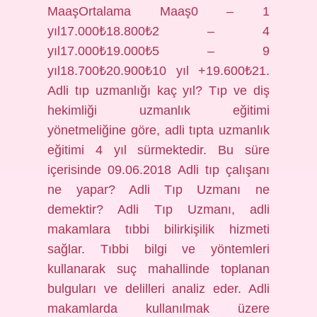
MaaşOrtalama Maaş0 – 1
yıl17.000₺18.800₺2 – 4
yıl17.000₺19.000₺5 – 9
yıl18.700₺20.900₺10 yıl +19.600₺21.
Adli tıp uzmanlığı kaç yıl? Tıp ve diş
hekimliği uzmanlık eğitimi
yönetmeliğine göre, adli tıpta uzmanlık
eğitimi 4 yıl sürmektedir. Bu süre
içerisinde 09.06.2018 Adli tıp çalışanı
ne yapar? Adli Tıp Uzmanı ne
demektir? Adli Tıp Uzmanı, adli
makamlara tıbbi bilirkişilik hizmeti
sağlar. Tıbbi bilgi ve yöntemleri
kullanarak suç mahallinde toplanan
bulguları ve delilleri analiz eder. Adli
makamlarda kullanılmak üzere