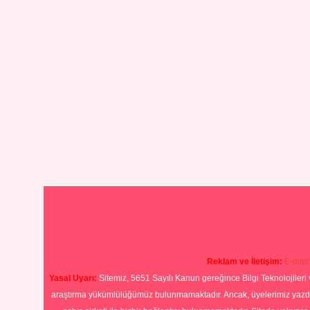
Reklam ve İletişim:
E-mail
Yasal Uyarı:
Sitemiz, 5651 Sayılı Kanun gereğince Bilgi Teknolojileri 
araştırma yükümlülüğümüz bulunmamaktadır. Ancak, üyelerimiz yazdıkla