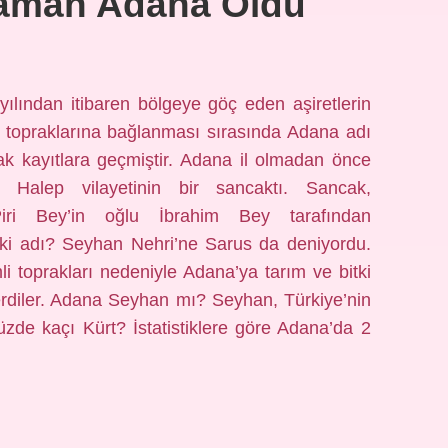
aman Adana Oldu
ılından itibaren bölgeye göç eden aşiretlerin
la topraklarına bağlanması sırasında Adana adı
k kayıtlara geçmiştir. Adana il olmadan önce
 Halep vilayetinin bir sancaktı. Sancak,
iri Bey’in oğlu İbrahim Bey tarafından
eski adı? Seyhan Nehri’ne Sarus da deniyordu.
imli toprakları nedeniyle Adana’ya tarım ve bitki
erdiler. Adana Seyhan mı? Seyhan, Türkiye’nin
yüzde kaçı Kürt? İstatistiklere göre Adana’da 2