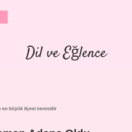
Dil ve Eğlence
en büyük ilçesi neresidir