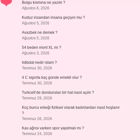
Bulgu kısmına ne yazılır ?
Ağustos 6, 2026
Kuduz insandan insana geçiyor mu ?
Ağustos 5, 2026
Avazbek ne demek ?
Ağustos 5, 2026
54 beden mont XL mi ?
Ağustos 3, 2026
Istibdat nedir islam ?
Temmuz 30, 2026
4 C sigorta kaç günde emekli olur ?
Temmuz 30, 2026
Turkcell’de dondurulan bir hat nasıl açılır ?
Temmuz 29, 2026
Koç burcu erkeği fiziksel olarak kadınlardan nasıl hoşlanır
?
Temmuz 26, 2026
Kas ağrısı varken spor yapılmalı mı ?
Temmuz 24, 2026