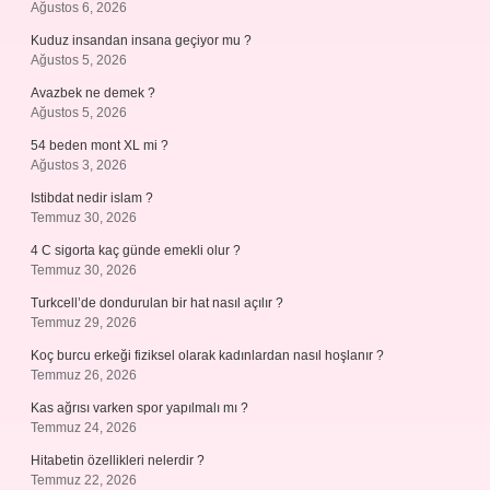
Ağustos 6, 2026
Kuduz insandan insana geçiyor mu ?
Ağustos 5, 2026
Avazbek ne demek ?
Ağustos 5, 2026
54 beden mont XL mi ?
Ağustos 3, 2026
Istibdat nedir islam ?
Temmuz 30, 2026
4 C sigorta kaç günde emekli olur ?
Temmuz 30, 2026
Turkcell’de dondurulan bir hat nasıl açılır ?
Temmuz 29, 2026
Koç burcu erkeği fiziksel olarak kadınlardan nasıl hoşlanır ?
Temmuz 26, 2026
Kas ağrısı varken spor yapılmalı mı ?
Temmuz 24, 2026
Hitabetin özellikleri nelerdir ?
Temmuz 22, 2026