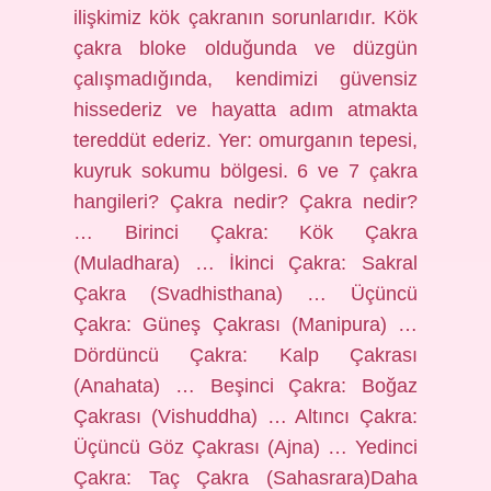
ilişkimiz kök çakranın sorunlarıdır. Kök
çakra bloke olduğunda ve düzgün
çalışmadığında, kendimizi güvensiz
hissederiz ve hayatta adım atmakta
tereddüt ederiz. Yer: omurganın tepesi,
kuyruk sokumu bölgesi. 6 ve 7 çakra
hangileri? Çakra nedir? Çakra nedir?
… Birinci Çakra: Kök Çakra
(Muladhara) … İkinci Çakra: Sakral
Çakra (Svadhisthana) … Üçüncü
Çakra: Güneş Çakrası (Manipura) …
Dördüncü Çakra: Kalp Çakrası
(Anahata) … Beşinci Çakra: Boğaz
Çakrası (Vishuddha) … Altıncı Çakra:
Üçüncü Göz Çakrası (Ajna) … Yedinci
Çakra: Taç Çakra (Sahasrara)Daha