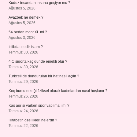
Kuduz insandan insana geçiyor mu ?
Ağustos 5, 2026
Avazbek ne demek ?
Ağustos 5, 2026
54 beden mont XL mi ?
Ağustos 3, 2026
Istibdat nedir islam ?
Temmuz 30, 2026
4 C sigorta kaç günde emekli olur ?
Temmuz 30, 2026
Turkcell’de dondurulan bir hat nasıl açılır ?
Temmuz 29, 2026
Koç burcu erkeği fiziksel olarak kadınlardan nasıl hoşlanır ?
Temmuz 26, 2026
Kas ağrısı varken spor yapılmalı mı ?
Temmuz 24, 2026
Hitabetin özellikleri nelerdir ?
Temmuz 22, 2026