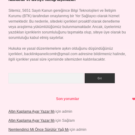
Sitemiz, 5651 Sayılı Kanun gereğince Bilgi Teknolojileri ve İletişim
Kurumu (BTK) tarafından onaylanmış bir Yer Sağlayıcı olarak hizmet
vermektedir. Bu nedenle, sitedeki içerikleri proaktif olarak denetleme
veya araştırma yükümlülüğümüz bulunmamaktadır. Ancak, üyelerimiz
yazdıkları içeriklerin sorumluluğunu taşımakta olup, siteye üye olarak bu
sorumluluğu kabul etmiş sayılırlar.
Hukuka ve yasal düzenlemelere aykırı olduğunu düşündüğünüz
içerikleri,
backlinkpanelicomtr@gmail.com
adresine bildirmeniz halinde,
ilgili içerikler yasal süre içerisinde sitemizden kaldırılacaktır.
Arama
Son yorumlar
Altın Kaplama Ayar Yazar Mı
için
admin
Altın Kaplama Ayar Yazar Mı
için
Sağlam
Nemlendirici Mi Önce Sürülür Yağ Mı
için
admin