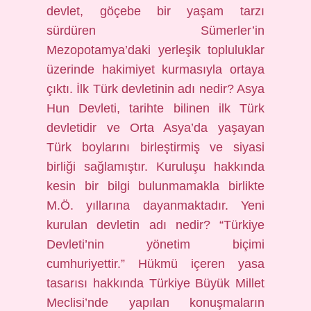
devlet, göçebe bir yaşam tarzı
sürdüren Sümerler’in
Mezopotamya’daki yerleşik topluluklar
üzerinde hakimiyet kurmasıyla ortaya
çıktı. İlk Türk devletinin adı nedir? Asya
Hun Devleti, tarihte bilinen ilk Türk
devletidir ve Orta Asya’da yaşayan
Türk boylarını birleştirmiş ve siyasi
birliği sağlamıştır. Kuruluşu hakkında
kesin bir bilgi bulunmamakla birlikte
M.Ö. yıllarına dayanmaktadır. Yeni
kurulan devletin adı nedir? “Türkiye
Devleti’nin yönetim biçimi
cumhuriyettir.” Hükmü içeren yasa
tasarısı hakkında Türkiye Büyük Millet
Meclisi’nde yapılan konuşmaların