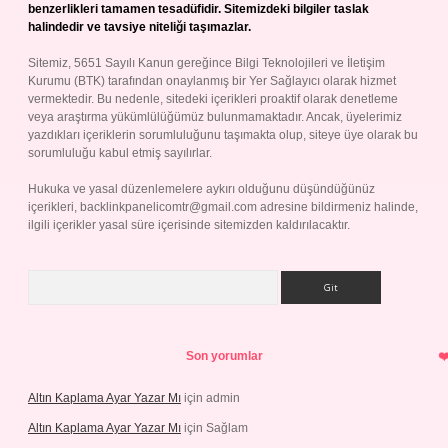
benzerlikleri tamamen tesadüfidir. Sitemizdeki bilgiler taslak
halindedir ve tavsiye niteliği taşımazlar.
Sitemiz, 5651 Sayılı Kanun gereğince Bilgi Teknolojileri ve İletişim
Kurumu (BTK) tarafından onaylanmış bir Yer Sağlayıcı olarak hizmet
vermektedir. Bu nedenle, sitedeki içerikleri proaktif olarak denetleme
veya araştırma yükümlülüğümüz bulunmamaktadır. Ancak, üyelerimiz
yazdıkları içeriklerin sorumluluğunu taşımakta olup, siteye üye olarak bu
sorumluluğu kabul etmiş sayılırlar.
Hukuka ve yasal düzenlemelere aykırı olduğunu düşündüğünüz
içerikleri,
backlinkpanelicomtr@gmail.com
adresine bildirmeniz halinde,
ilgili içerikler yasal süre içerisinde sitemizden kaldırılacaktır.
Arama
Son yorumlar
Altın Kaplama Ayar Yazar Mı
için
admin
Altın Kaplama Ayar Yazar Mı
için
Sağlam