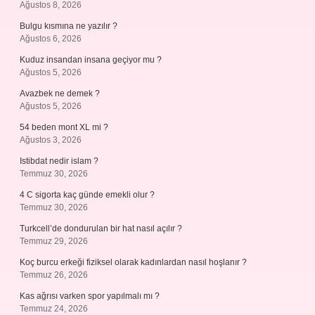
Ağustos 8, 2026
Bulgu kısmına ne yazılır ?
Ağustos 6, 2026
Kuduz insandan insana geçiyor mu ?
Ağustos 5, 2026
Avazbek ne demek ?
Ağustos 5, 2026
54 beden mont XL mi ?
Ağustos 3, 2026
Istibdat nedir islam ?
Temmuz 30, 2026
4 C sigorta kaç günde emekli olur ?
Temmuz 30, 2026
Turkcell’de dondurulan bir hat nasıl açılır ?
Temmuz 29, 2026
Koç burcu erkeği fiziksel olarak kadınlardan nasıl hoşlanır ?
Temmuz 26, 2026
Kas ağrısı varken spor yapılmalı mı ?
Temmuz 24, 2026