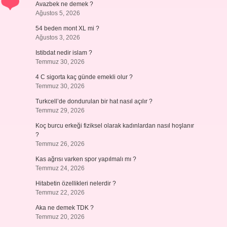
Avazbek ne demek ?
Ağustos 5, 2026
54 beden mont XL mi ?
Ağustos 3, 2026
Istibdat nedir islam ?
Temmuz 30, 2026
4 C sigorta kaç günde emekli olur ?
Temmuz 30, 2026
Turkcell’de dondurulan bir hat nasıl açılır ?
Temmuz 29, 2026
Koç burcu erkeği fiziksel olarak kadınlardan nasıl hoşlanır
?
Temmuz 26, 2026
Kas ağrısı varken spor yapılmalı mı ?
Temmuz 24, 2026
Hitabetin özellikleri nelerdir ?
Temmuz 22, 2026
Aka ne demek TDK ?
Temmuz 20, 2026