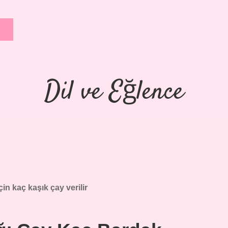
Dil ve Eğlence
için kaç kaşık çay verilir