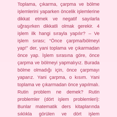
Toplama, çıkarma, çarpma ve bölme
işlemlerini yaparken öncelik işlemlerine
dikkat etmek ve negatif sayılarla
uğraşırken dikkatli olmak gerekir. 4
işlem ilk hangi sırayla yapılır? – Ve
işlem sırası; “Önce çarpma/bölmeyi
yap!” der, yani toplama ve çıkarmadan
önce yap. İşlem sırasına göre, önce
çarpma ve bölmeyi yapmalıyız. Burada
bölme olmadığı için, önce çarpmayı
yaparız. Yani çarpma, o kısım. Yani
toplama ve çıkarmadan önce yapılmalı.
Rutin problem ne demek? Rutin
problemler (dört işlem problemleri):
Bunlar matematik ders kitaplarında
sıklıkla görülen ve dört işlem