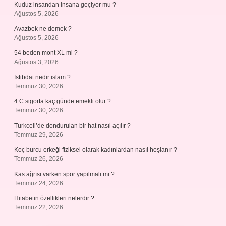
Kuduz insandan insana geçiyor mu ?
Ağustos 5, 2026
Avazbek ne demek ?
Ağustos 5, 2026
54 beden mont XL mi ?
Ağustos 3, 2026
Istibdat nedir islam ?
Temmuz 30, 2026
4 C sigorta kaç günde emekli olur ?
Temmuz 30, 2026
Turkcell’de dondurulan bir hat nasıl açılır ?
Temmuz 29, 2026
Koç burcu erkeği fiziksel olarak kadınlardan nasıl hoşlanır ?
Temmuz 26, 2026
Kas ağrısı varken spor yapılmalı mı ?
Temmuz 24, 2026
Hitabetin özellikleri nelerdir ?
Temmuz 22, 2026