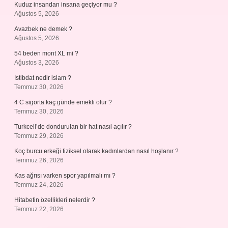
Kuduz insandan insana geçiyor mu ?
Ağustos 5, 2026
Avazbek ne demek ?
Ağustos 5, 2026
54 beden mont XL mi ?
Ağustos 3, 2026
Istibdat nedir islam ?
Temmuz 30, 2026
4 C sigorta kaç günde emekli olur ?
Temmuz 30, 2026
Turkcell’de dondurulan bir hat nasıl açılır ?
Temmuz 29, 2026
Koç burcu erkeği fiziksel olarak kadınlardan nasıl hoşlanır ?
Temmuz 26, 2026
Kas ağrısı varken spor yapılmalı mı ?
Temmuz 24, 2026
Hitabetin özellikleri nelerdir ?
Temmuz 22, 2026