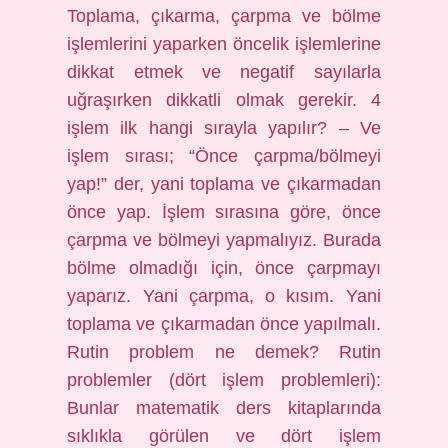
Toplama, çıkarma, çarpma ve bölme
işlemlerini yaparken öncelik işlemlerine
dikkat etmek ve negatif sayılarla
uğraşırken dikkatli olmak gerekir. 4
işlem ilk hangi sırayla yapılır? – Ve
işlem sırası; “Önce çarpma/bölmeyi
yap!” der, yani toplama ve çıkarmadan
önce yap. İşlem sırasına göre, önce
çarpma ve bölmeyi yapmalıyız. Burada
bölme olmadığı için, önce çarpmayı
yaparız. Yani çarpma, o kısım. Yani
toplama ve çıkarmadan önce yapılmalı.
Rutin problem ne demek? Rutin
problemler (dört işlem problemleri):
Bunlar matematik ders kitaplarında
sıklıkla görülen ve dört işlem