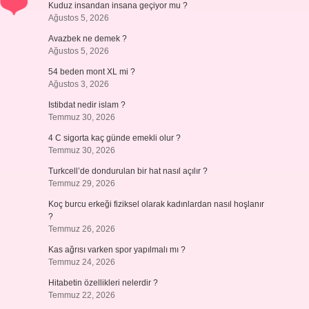
Kuduz insandan insana geçiyor mu ?
Ağustos 5, 2026
Avazbek ne demek ?
Ağustos 5, 2026
54 beden mont XL mi ?
Ağustos 3, 2026
Istibdat nedir islam ?
Temmuz 30, 2026
4 C sigorta kaç günde emekli olur ?
Temmuz 30, 2026
Turkcell’de dondurulan bir hat nasıl açılır ?
Temmuz 29, 2026
Koç burcu erkeği fiziksel olarak kadınlardan nasıl hoşlanır
?
Temmuz 26, 2026
Kas ağrısı varken spor yapılmalı mı ?
Temmuz 24, 2026
Hitabetin özellikleri nelerdir ?
Temmuz 22, 2026