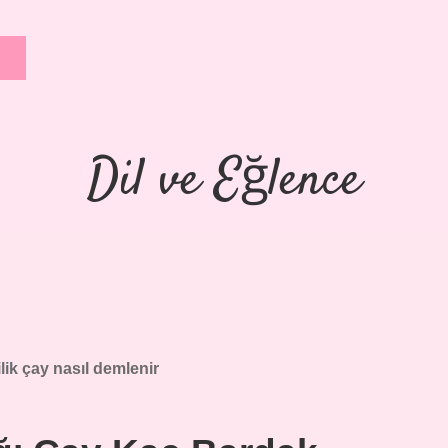
Dil ve Eğlence
ilik çay nasıl demlenir