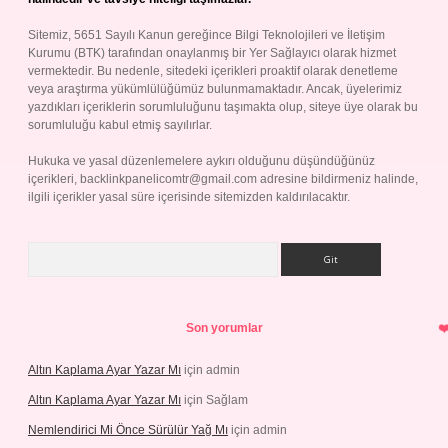
Sitemiz, 5651 Sayılı Kanun gereğince Bilgi Teknolojileri ve İletişim
Kurumu (BTK) tarafından onaylanmış bir Yer Sağlayıcı olarak hizmet
vermektedir. Bu nedenle, sitedeki içerikleri proaktif olarak denetleme
veya araştırma yükümlülüğümüz bulunmamaktadır. Ancak, üyelerimiz
yazdıkları içeriklerin sorumluluğunu taşımakta olup, siteye üye olarak bu
sorumluluğu kabul etmiş sayılırlar.
Hukuka ve yasal düzenlemelere aykırı olduğunu düşündüğünüz
içerikleri,
backlinkpanelicomtr@gmail.com
adresine bildirmeniz halinde,
ilgili içerikler yasal süre içerisinde sitemizden kaldırılacaktır.
Arama
Son yorumlar
Altın Kaplama Ayar Yazar Mı
için
admin
Altın Kaplama Ayar Yazar Mı
için
Sağlam
Nemlendirici Mi Önce Sürülür Yağ Mı
için
admin