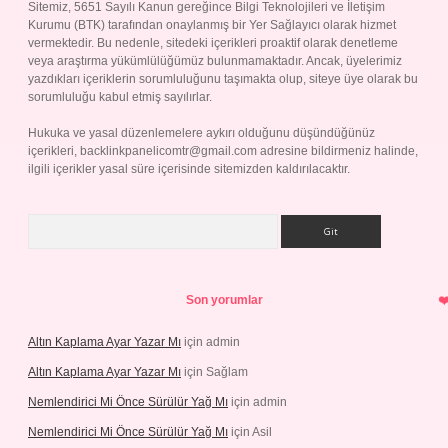
Sitemiz, 5651 Sayılı Kanun gereğince Bilgi Teknolojileri ve İletişim
Kurumu (BTK) tarafından onaylanmış bir Yer Sağlayıcı olarak hizmet
vermektedir. Bu nedenle, sitedeki içerikleri proaktif olarak denetleme
veya araştırma yükümlülüğümüz bulunmamaktadır. Ancak, üyelerimiz
yazdıkları içeriklerin sorumluluğunu taşımakta olup, siteye üye olarak bu
sorumluluğu kabul etmiş sayılırlar.
Hukuka ve yasal düzenlemelere aykırı olduğunu düşündüğünüz
içerikleri,
backlinkpanelicomtr@gmail.com
adresine bildirmeniz halinde,
ilgili içerikler yasal süre içerisinde sitemizden kaldırılacaktır.
Arama
Son yorumlar
Altın Kaplama Ayar Yazar Mı
için
admin
Altın Kaplama Ayar Yazar Mı
için
Sağlam
Nemlendirici Mi Önce Sürülür Yağ Mı
için
admin
Nemlendirici Mi Önce Sürülür Yağ Mı
için
Asil