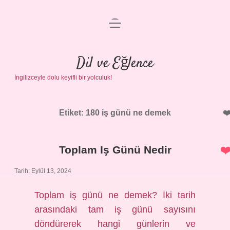
menüyü
Anasayfa
aç
Gizlilik Politikası
Dil ve Eğlence
İngilizceyle dolu keyifli bir yolculuk!
Yasal Uyarı
Hakkımızda
Etiket:
180 iş günü ne demek
Toplam Iş Günü Nedir
Tarih: Eylül 13, 2024
Toplam iş günü ne demek? İki tarih
arasındaki tam iş günü sayısını
döndürerek hangi günlerin ve