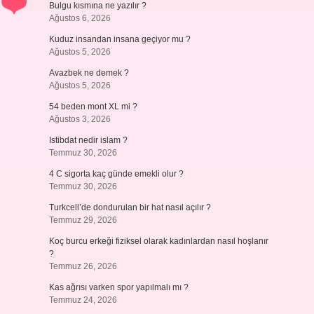
Bulgu kısmına ne yazılır ?
Ağustos 6, 2026
Kuduz insandan insana geçiyor mu ?
Ağustos 5, 2026
Avazbek ne demek ?
Ağustos 5, 2026
54 beden mont XL mi ?
Ağustos 3, 2026
Istibdat nedir islam ?
Temmuz 30, 2026
4 C sigorta kaç günde emekli olur ?
Temmuz 30, 2026
Turkcell’de dondurulan bir hat nasıl açılır ?
Temmuz 29, 2026
Koç burcu erkeği fiziksel olarak kadınlardan nasıl hoşlanır
?
Temmuz 26, 2026
Kas ağrısı varken spor yapılmalı mı ?
Temmuz 24, 2026