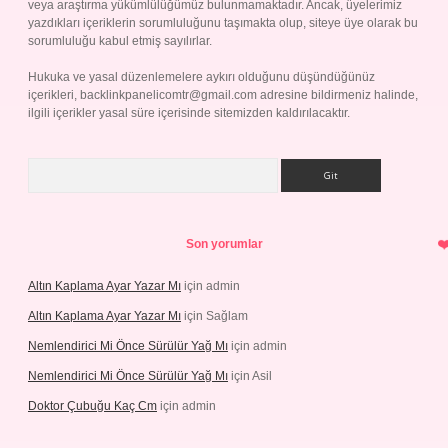
veya araştırma yükümlülüğümüz bulunmamaktadır. Ancak, üyelerimiz
yazdıkları içeriklerin sorumluluğunu taşımakta olup, siteye üye olarak bu
sorumluluğu kabul etmiş sayılırlar.
Hukuka ve yasal düzenlemelere aykırı olduğunu düşündüğünüz
içerikleri,
backlinkpanelicomtr@gmail.com
adresine bildirmeniz halinde,
ilgili içerikler yasal süre içerisinde sitemizden kaldırılacaktır.
Arama
Son yorumlar
Altın Kaplama Ayar Yazar Mı
için
admin
Altın Kaplama Ayar Yazar Mı
için
Sağlam
Nemlendirici Mi Önce Sürülür Yağ Mı
için
admin
Nemlendirici Mi Önce Sürülür Yağ Mı
için
Asil
Doktor Çubuğu Kaç Cm
için
admin