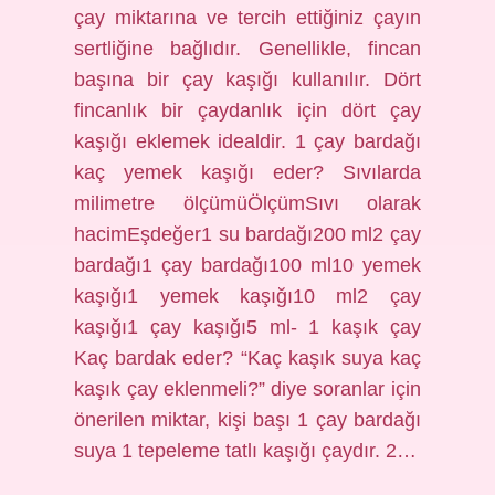
çay miktarına ve tercih ettiğiniz çayın
sertliğine bağlıdır. Genellikle, fincan
başına bir çay kaşığı kullanılır. Dört
fincanlık bir çaydanlık için dört çay
kaşığı eklemek idealdir. 1 çay bardağı
kaç yemek kaşığı eder? Sıvılarda
milimetre ölçümüÖlçümSıvı olarak
hacimEşdeğer1 su bardağı200 ml2 çay
bardağı1 çay bardağı100 ml10 yemek
kaşığı1 yemek kaşığı10 ml2 çay
kaşığı1 çay kaşığı5 ml- 1 kaşık çay
Kaç bardak eder? “Kaç kaşık suya kaç
kaşık çay eklenmeli?” diye soranlar için
önerilen miktar, kişi başı 1 çay bardağı
suya 1 tepeleme tatlı kaşığı çaydır. 2…