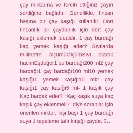
çay miktarına ve tercih ettiğiniz çayın
sertliğine bağlıdır. Genellikle, fincan
başına bir çay kaşığı kullanılır. Dört
fincanlık bir çaydanlık için dört çay
kaşığı eklemek idealdir. 1 çay bardağı
kaç yemek kaşığı eder? Sıvılarda
milimetre ölçümüÖlçümSıvı olarak
hacimEşdeğer1 su bardağı200 ml2 çay
bardağı1 çay bardağı100 ml10 yemek
kaşığı1 yemek kaşığı10 ml2 çay
kaşığı1 çay kaşığı5 ml- 1 kaşık çay
Kaç bardak eder? “Kaç kaşık suya kaç
kaşık çay eklenmeli?” diye soranlar için
önerilen miktar, kişi başı 1 çay bardağı
suya 1 tepeleme tatlı kaşığı çaydır. 2…