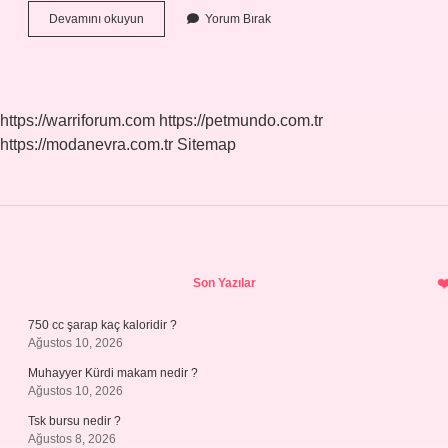
3
Devamını okuyun
Yorum Bırak
Yemek
Kaşığı
Çay
Kaç
Bardak
https://warriforum.com
https://petmundo.com.tr
https://modanevra.com.tr
Sitemap
Sidebar
Son Yazılar
750 cc şarap kaç kaloridir ?
Ağustos 10, 2026
Muhayyer Kürdi makam nedir ?
Ağustos 10, 2026
Tsk bursu nedir ?
Ağustos 8, 2026