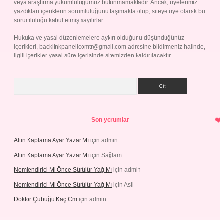
veya araştırma yükümlülüğümüz bulunmamaktadır. Ancak, üyelerimiz
yazdıkları içeriklerin sorumluluğunu taşımakta olup, siteye üye olarak bu
sorumluluğu kabul etmiş sayılırlar.
Hukuka ve yasal düzenlemelere aykırı olduğunu düşündüğünüz
içerikleri,
backlinkpanelicomtr@gmail.com
adresine bildirmeniz halinde,
ilgili içerikler yasal süre içerisinde sitemizden kaldırılacaktır.
Arama
Son yorumlar
Altın Kaplama Ayar Yazar Mı
için
admin
Altın Kaplama Ayar Yazar Mı
için
Sağlam
Nemlendirici Mi Önce Sürülür Yağ Mı
için
admin
Nemlendirici Mi Önce Sürülür Yağ Mı
için
Asil
Doktor Çubuğu Kaç Cm
için
admin