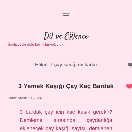
menüyü
Anasayfa
aç
Gizlilik Politikası
Dil ve Eğlence
İngilizceyle dolu keyifli bir yolculuk!
Yasal Uyarı
Hakkımızda
Etiket:
1 çay kaşığı ne kadar
3 Yemek Kaşığı Çay Kaç Bardak
Tarih: Aralık 18, 2024
3 bardak çay için kaç kaşık gerekir?
Demleme sırasında çaydanlığa
eklenecek çay kaşığı sayısı, demlenen