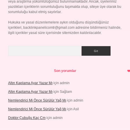
veya araştırma yükümlülüğümüz bulunmamaktadır. Ancak, üyelerimiz
yazdıkları içeriklerin sorumluluğunu taşımakta olup, siteye üye olarak bu
sorumluluğu kabul etmiş sayılırlar.
Hukuka ve yasal düzenlemelere aykırı olduğunu düşündüğünüz
içerikleri,
backlinkpanelicomtr@gmail.com
adresine bildirmeniz halinde,
ilgili içerikler yasal süre içerisinde sitemizden kaldırılacaktır.
Arama
Son yorumlar
Altın Kaplama Ayar Yazar Mı
için
admin
Altın Kaplama Ayar Yazar Mı
için
Sağlam
Nemlendirici Mi Önce Sürülür Yağ Mı
için
admin
Nemlendirici Mi Önce Sürülür Yağ Mı
için
Asil
Doktor Çubuğu Kaç Cm
için
admin