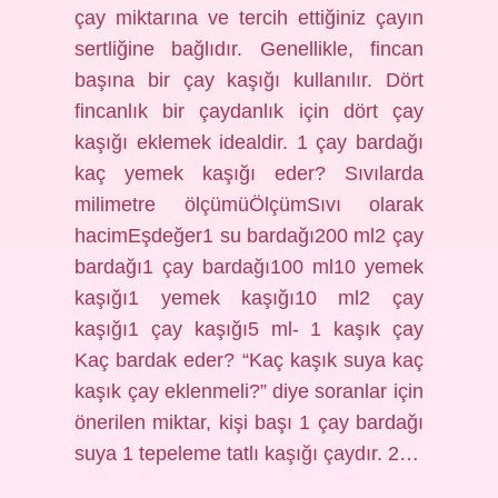
çay miktarına ve tercih ettiğiniz çayın
sertliğine bağlıdır. Genellikle, fincan
başına bir çay kaşığı kullanılır. Dört
fincanlık bir çaydanlık için dört çay
kaşığı eklemek idealdir. 1 çay bardağı
kaç yemek kaşığı eder? Sıvılarda
milimetre ölçümüÖlçümSıvı olarak
hacimEşdeğer1 su bardağı200 ml2 çay
bardağı1 çay bardağı100 ml10 yemek
kaşığı1 yemek kaşığı10 ml2 çay
kaşığı1 çay kaşığı5 ml- 1 kaşık çay
Kaç bardak eder? “Kaç kaşık suya kaç
kaşık çay eklenmeli?” diye soranlar için
önerilen miktar, kişi başı 1 çay bardağı
suya 1 tepeleme tatlı kaşığı çaydır. 2…