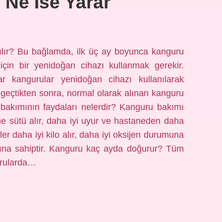
Ne Ise Yarar
ılır? Bu bağlamda, ilk üç ay boyunca kanguru
için bir yenidoğan cihazı kullanmak gerekir.
 kangurular yenidoğan cihazı kullanılarak
 geçtikten sonra, normal olarak alınan kanguru
u bakımının faydaları nelerdir? Kanguru bakımı
e sütü alır, daha iyi uyur ve hastaneden daha
er daha iyi kilo alır, daha iyi oksijen durumuna
ışına sahiptir. Kanguru kaç ayda doğurur? Tüm
urularda…