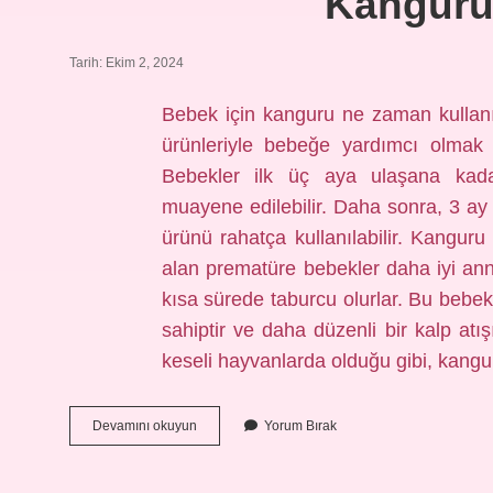
Kanguru 
Tarih: Ekim 2, 2024
Bebek için kanguru ne zaman kullan
ürünleriyle bebeğe yardımcı olmak 
Bebekler ilk üç aya ulaşana kadar
muayene edilebilir. Daha sonra, 3 ay
ürünü rahatça kullanılabilir. Kangur
alan prematüre bebekler daha iyi ann
kısa sürede taburcu olurlar. Bu bebekl
sahiptir ve daha düzenli bir kalp at
keseli hayvanlarda olduğu gibi, kang
Kanguru
Devamını okuyun
Yorum Bırak
Ne
Ise
Yarar