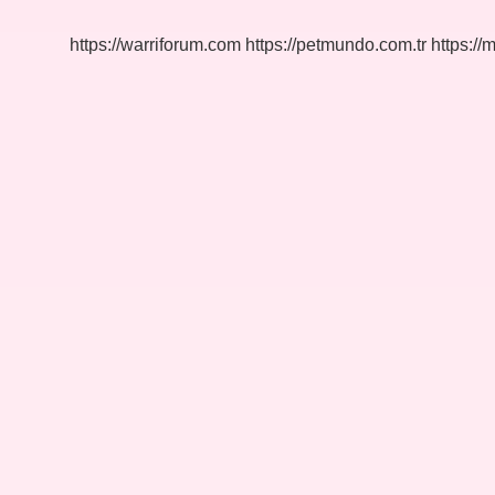
https://warriforum.com
https://petmundo.com.tr
https://