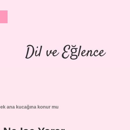
Dil ve Eğlence
ebek ana kucağına konur mu