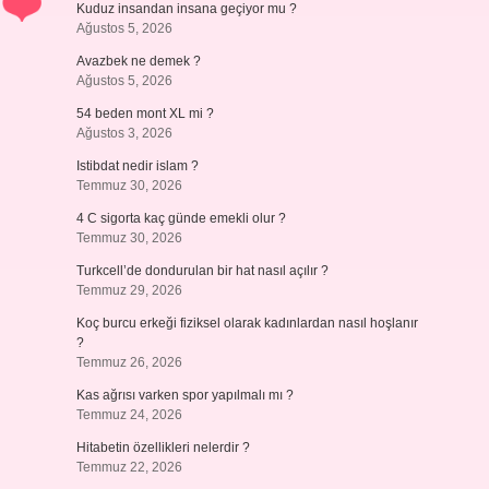
Kuduz insandan insana geçiyor mu ?
Ağustos 5, 2026
Avazbek ne demek ?
Ağustos 5, 2026
54 beden mont XL mi ?
Ağustos 3, 2026
Istibdat nedir islam ?
Temmuz 30, 2026
4 C sigorta kaç günde emekli olur ?
Temmuz 30, 2026
Turkcell’de dondurulan bir hat nasıl açılır ?
Temmuz 29, 2026
Koç burcu erkeği fiziksel olarak kadınlardan nasıl hoşlanır
?
Temmuz 26, 2026
Kas ağrısı varken spor yapılmalı mı ?
Temmuz 24, 2026
Hitabetin özellikleri nelerdir ?
Temmuz 22, 2026